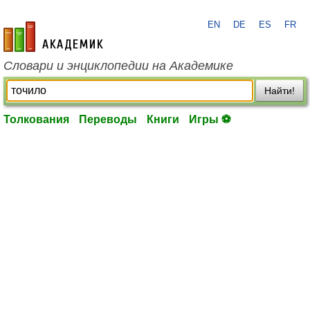
EN
DE
ES
FR
academic.ru
Словари и энциклопедии на Академике
Найти!
Толкования
Переводы
Книги
Игры ⚽